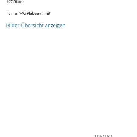
197 Bilder
Turner WG #läbeamlimit
Bilder-Übersicht anzeigen
105/197