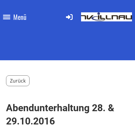
Menü
Zurück
Abendunterhaltung 28. &
29.10.2016