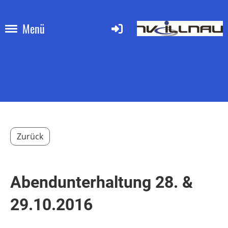
Menü
Zurück
Abendunterhaltung 28. &
29.10.2016