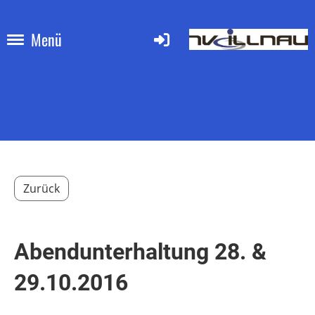
Menü
Zurück
Abendunterhaltung 28. &
29.10.2016