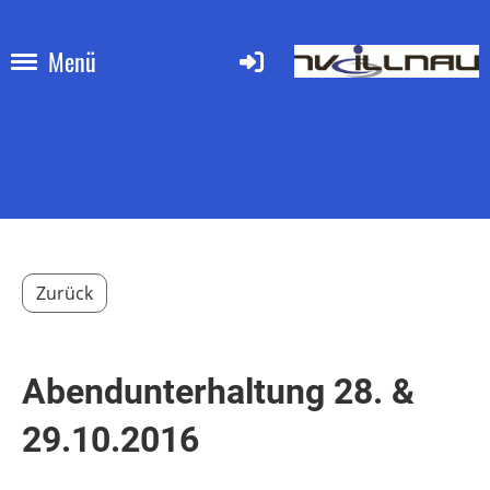
Menü
Zurück
Abendunterhaltung 28. &
29.10.2016