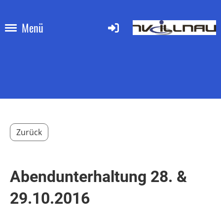
Menü
Zurück
Abendunterhaltung 28. &
29.10.2016