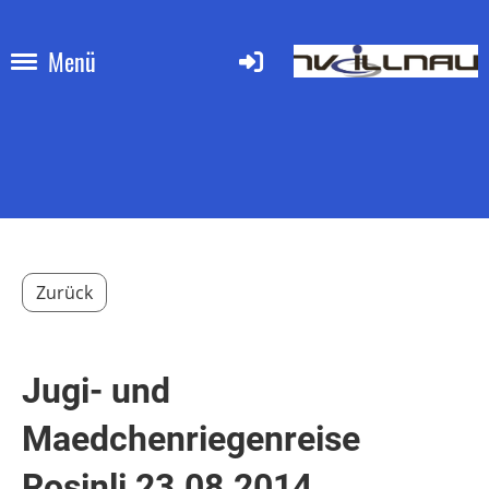
Menü
Zurück
Jugi- und
Maedchenriegenreise
Rosinli 23.08.2014