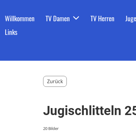
Willkommen
TV Damen
TV Herren
Jug
Links
Zurück
Jugischlitteln 
20 Bilder