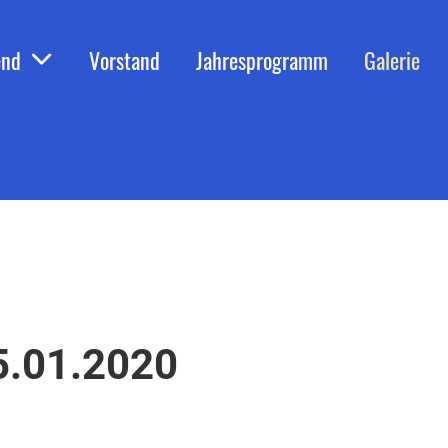
end
Vorstand
Jahresprogramm
Galerie
25.01.2020