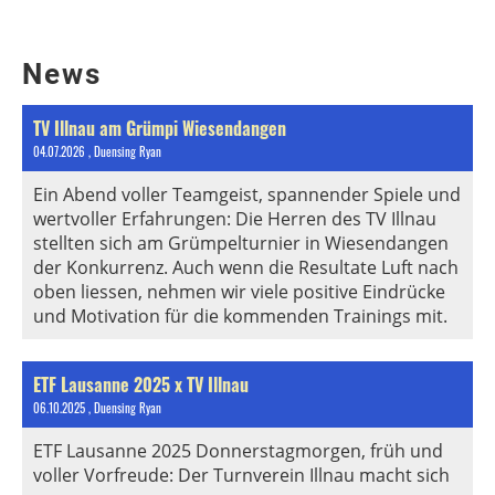
News
TV Illnau am Grümpi Wiesendangen
04.07.2026
, Duensing Ryan
Ein Abend voller Teamgeist, spannender Spiele und
wertvoller Erfahrungen: Die Herren des TV Illnau
stellten sich am Grümpelturnier in Wiesendangen
der Konkurrenz. Auch wenn die Resultate Luft nach
oben liessen, nehmen wir viele positive Eindrücke
und Motivation für die kommenden Trainings mit.
ETF Lausanne 2025 x TV Illnau
06.10.2025
, Duensing Ryan
ETF Lausanne 2025 Donnerstagmorgen, früh und
voller Vorfreude: Der Turnverein Illnau macht sich