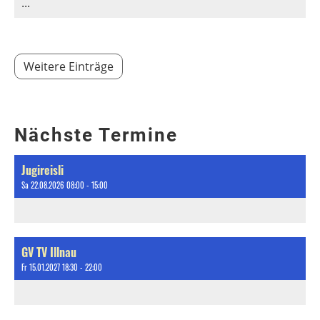
...
Weitere Einträge
Nächste Termine
Jugireisli
Sa 22.08.2026 08:00 - 15:00
GV TV Illnau
Fr 15.01.2027 18:30 - 22:00