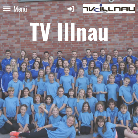
Menü
TV Illnau